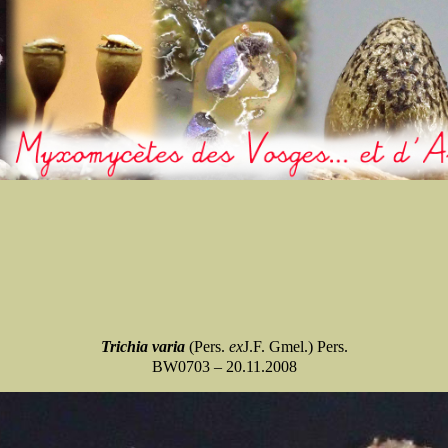
Trichia varia
(Pers.
ex
J.F. Gmel.) Pers.
BW0703 – 20.11.2008