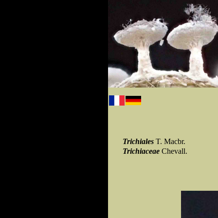
Trichiales
T. Macbr.
Trichiaceae
Chevall.