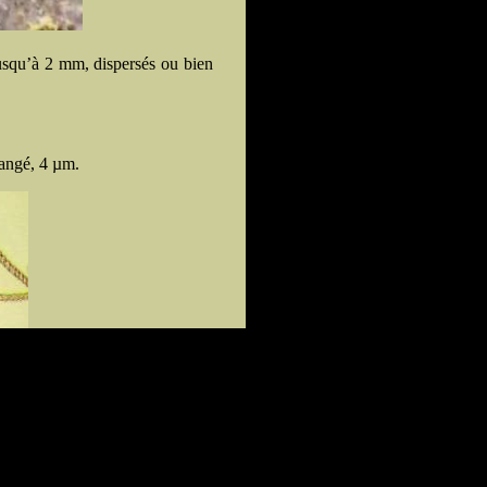
jusqu’à 2 mm, dispersés ou bien
orangé, 4 µm.