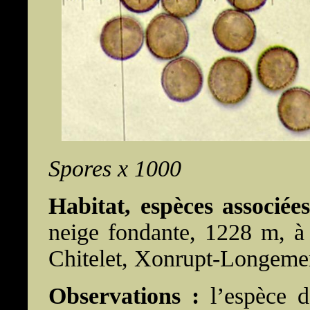
Spores x 1000
Habitat, espèces associée
neige fondante, 1228 m, à 
Chitelet, Xonrupt-Longemer
Observations :
l’espèce d