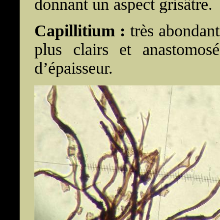
donnant un aspect grisâtre.
Capillitium :
très abondant
plus clairs et anastomo
d’épaisseur.