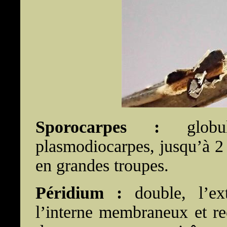
Sporocarpes :
glob
plasmodiocarpes, jusqu’à 2 
en grandes troupes.
Péridium :
double, l’ex
l’interne membraneux et rec