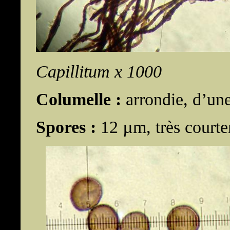
Capillitum x 1000
Columelle :
arrondie, d’une
Spores :
12 µm, très courte