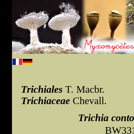
Trichiales
T. Macbr.
Trichiaceae
Chevall.
Trichia cont
BW331