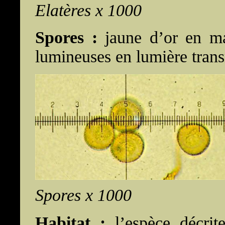
Elatères x 1000
Spores :
jaune d’or en ma
lumineuses en lumière trans
Spores x 1000
Habitat :
l’espèce décrit