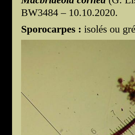
BW3484 – 10.10.2020.
Sporocarpes :
isolés ou gr