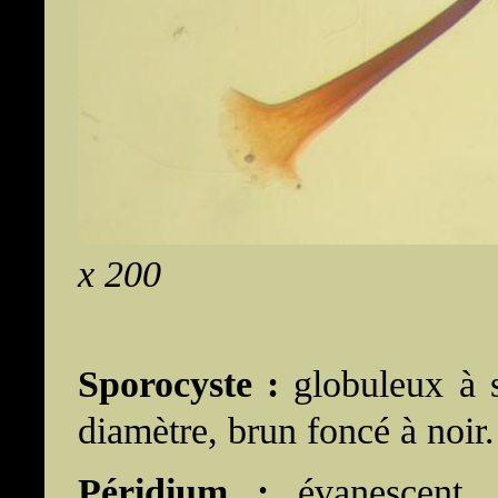
x 200
Sporocyste :
globuleux à 
diamètre, brun foncé à noir.
Péridium :
évanescent, 