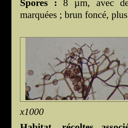
Spores :
8 µm, avec des 
marquées ; brun foncé, plus
x1000
Habitat, récoltes associ