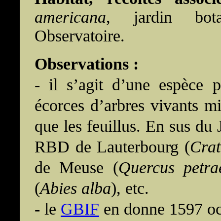
americana
, jardin bot
Observatoire.
Observations :
- il s’agit d’une espèce p
écorces d’arbres vivants mi
que les feuillus. En sus du
RBD de Lauterbourg (
Cra
de Meuse (
Quercus petra
(
Abies alba
), etc.
- le
GBIF
en donne 1597 oc