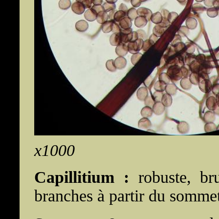
x1000
Capillitium :
robuste, bru
branches à partir du sommet