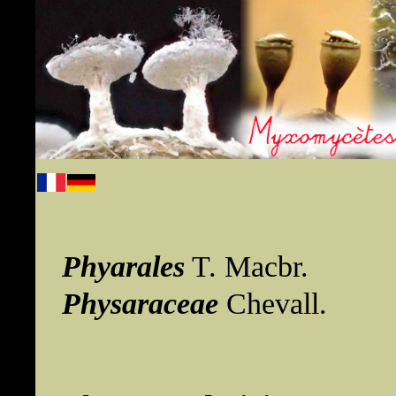
Phyarales
T. Macbr.
Physaraceae
Chevall.