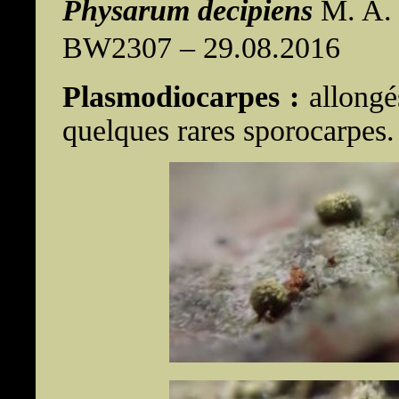
Physarum decipiens
M. A. C
BW2307 – 29.08.2016
Plasmodiocarpes :
allongé
quelques rares sporocarpes.