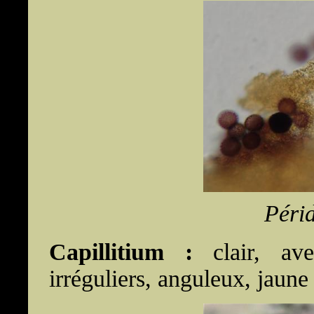
Péri
Capillitium :
clair, ave
irréguliers, anguleux, jaune 