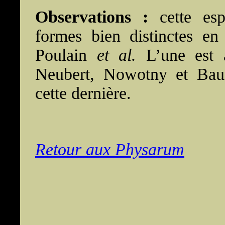
Observations :
cette es
formes bien distinctes en
Poulain
et al.
L’une est a
Neubert, Nowotny et Baum
cette dernière.
Retour aux Physarum