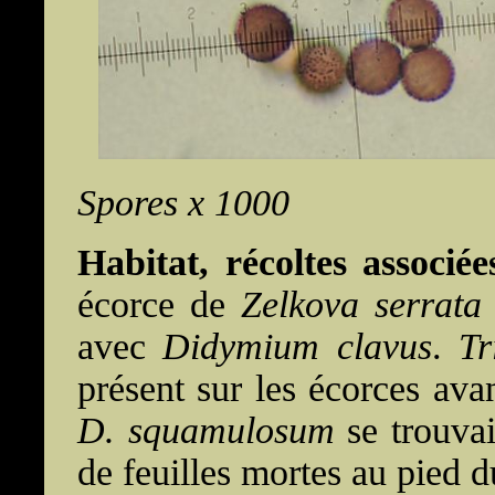
Spores x 1000
Habitat, récoltes associée
écorce de
Zelkova serrata
avec
Didymium clavus
.
Tr
présent sur les écorces ava
D. squamulosum
se trouvai
de feuilles mortes au pied 