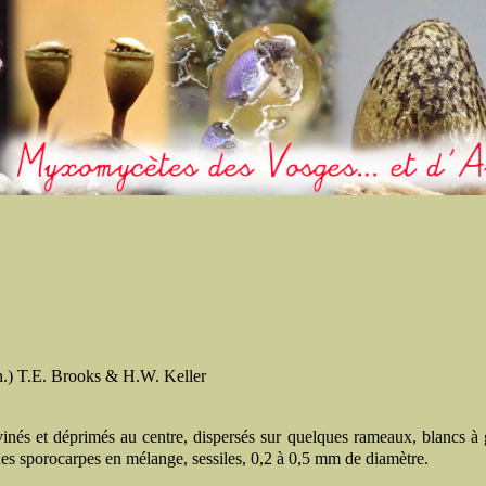
.) T.E. Brooks & H.W. Keller
vinés et déprimés au centre, dispersés sur quelques rameaux, blancs à 
es sporocarpes en mélange, sessiles, 0,2 à 0,5 mm de diamètre.