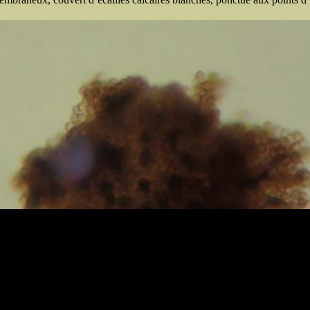
Contenu : Bernard Woerly - Développement du site :
Sylvain Ard