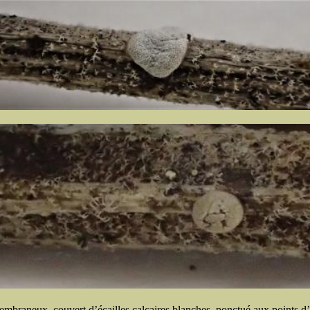
mbraneux, couvert d’écailles calcaires blanches, ponctué aux points d’a